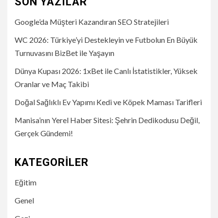
SON YAZILAR
Google’da Müşteri Kazandıran SEO Stratejileri
WC 2026: Türkiye’yi Destekleyin ve Futbolun En Büyük
Turnuvasını BizBet ile Yaşayın
Dünya Kupası 2026: 1xBet ile Canlı İstatistikler, Yüksek
Oranlar ve Maç Takibi
Doğal Sağlıklı Ev Yapımı Kedi ve Köpek Maması Tarifleri
Manisa’nın Yerel Haber Sitesi: Şehrin Dedikodusu Değil,
Gerçek Gündemi!
KATEGORILER
Eğitim
Genel