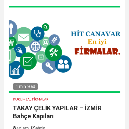
1 min read
KURUMSAL FIRMALAR
TAKAY ÇELİK YAPILAR – İZMİR
Bahçe Kapıları
4 yıl ago
admin