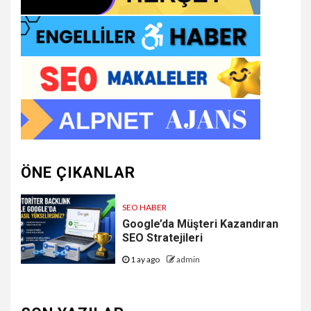
ÖNE ÇIKANLAR
SEO HABER
Google’da Müşteri Kazandıran
SEO Stratejileri
1 ay ago
admin