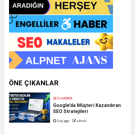
ÖNE ÇIKANLAR
SEO HABER
Google’da Müşteri Kazandıran
SEO Stratejileri
1 ay ago
admin