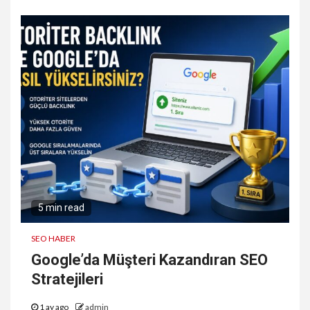
5 min read
SEO HABER
Google’da Müşteri Kazandıran SEO
Stratejileri
1 ay ago
admin