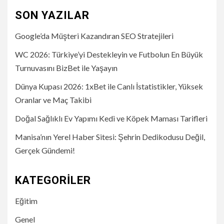
SON YAZILAR
Google’da Müşteri Kazandıran SEO Stratejileri
WC 2026: Türkiye’yi Destekleyin ve Futbolun En Büyük
Turnuvasını BizBet ile Yaşayın
Dünya Kupası 2026: 1xBet ile Canlı İstatistikler, Yüksek
Oranlar ve Maç Takibi
Doğal Sağlıklı Ev Yapımı Kedi ve Köpek Maması Tarifleri
Manisa’nın Yerel Haber Sitesi: Şehrin Dedikodusu Değil,
Gerçek Gündemi!
KATEGORILER
Eğitim
Genel