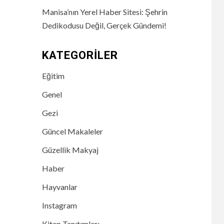
Manisa’nın Yerel Haber Sitesi: Şehrin
Dedikodusu Değil, Gerçek Gündemi!
KATEGORILER
Eğitim
Genel
Gezi
Güncel Makaleler
Güzellik Makyaj
Haber
Hayvanlar
Instagram
Kitap Tanıtımları