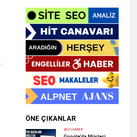
.
ÖNE ÇIKANLAR
SEO HABER
Google’da Müşteri