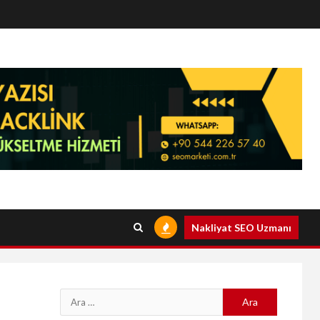
Nakliyat SEO Uzmanı
Arama: