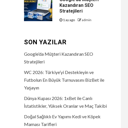
Kazandıran SEO
Stratejileri
1 ay ago
admin
SON YAZILAR
Google’da Müşteri Kazandıran SEO
Stratejileri
WC 2026: Türkiye’yi Destekleyin ve
Futbolun En Büyük Turnuvasını BizBet ile
Yaşayın
Dünya Kupası 2026: 1xBet ile Canlı
İstatistikler, Yüksek Oranlar ve Maç Takibi
Doğal Sağlıklı Ev Yapımı Kedi ve Köpek
Maması Tarifleri