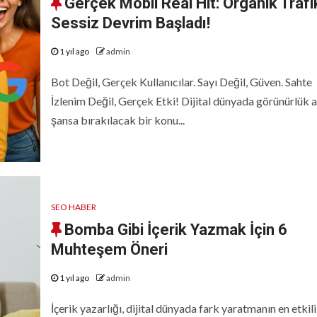
Gerçek Mobil Real Hit: Organik Trafi
Sessiz Devrim Başladı!
1 yıl ago
admin
Bot Değil, Gerçek Kullanıcılar. Sayı Değil, Güven. Sahte
İzlenim Değil, Gerçek Etki! Dijital dünyada görünürlük a
şansa bırakılacak bir konu...
SEO HABER
Bomba Gibi İçerik Yazmak İçin 6
Muhteşem Öneri
1 yıl ago
admin
İçerik yazarlığı, dijital dünyada fark yaratmanın en etkili