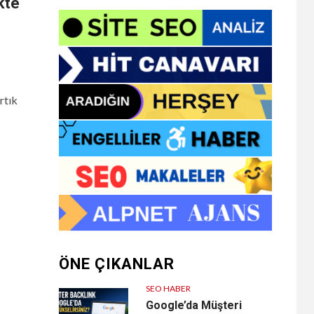
kte
rtık
ÖNE ÇIKANLAR
SEO HABER
Google’da Müşteri