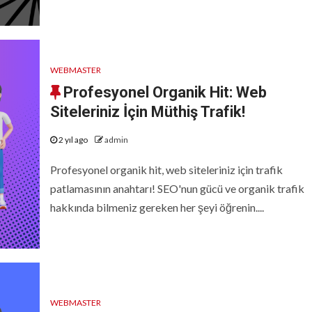
WEBMASTER
Profesyonel Organik Hit: Web
Siteleriniz İçin Müthiş Trafik!
2 yıl ago
admin
Profesyonel organik hit, web siteleriniz için trafik
patlamasının anahtarı! SEO'nun gücü ve organik trafik
hakkında bilmeniz gereken her şeyi öğrenin....
WEBMASTER