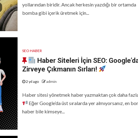
yollarından biridir. Ancak herkesin yazdığı bir ortamda
bomba gibi içerik üretmek için...
SEO HABER
Haber Siteleri İçin SEO: Google’d
Zirveye Çıkmanın Sırları!
2 yıl ago
admin
Haber sitesi yönetmek haber yazmaktan çok daha fazla
Eğer Google’da üst sıralarda yer almıyorsanız, en b
haber bile kimseye...