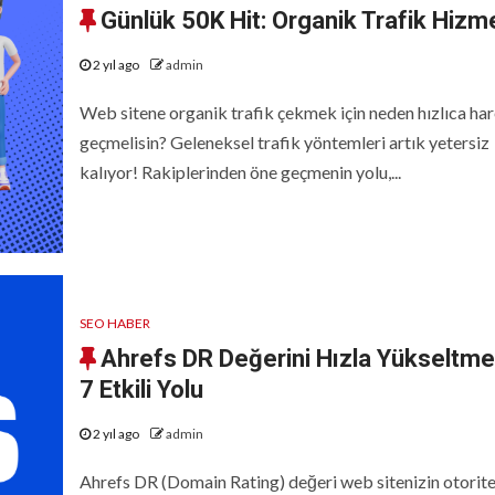
Günlük 50K Hit: Organik Trafik Hizme
2 yıl ago
admin
Web sitene organik trafik çekmek için neden hızlıca ha
geçmelisin? Geleneksel trafik yöntemleri artık yetersiz
kalıyor! Rakiplerinden öne geçmenin yolu,...
SEO HABER
Ahrefs DR Değerini Hızla Yükseltme
7 Etkili Yolu
2 yıl ago
admin
Ahrefs DR (Domain Rating) değeri web sitenizin otorite