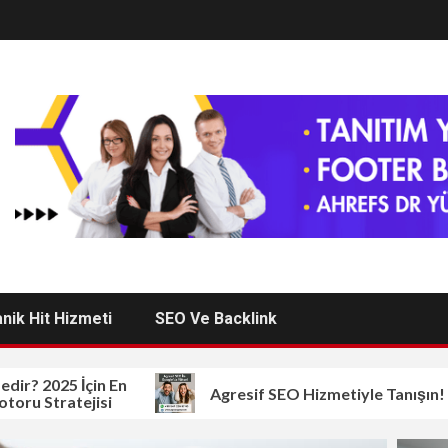
nik Hit Hizmeti
SEO Ve Backlink
025 İçin En
Agresif SEO Hizmetiyle Tanışın!
tratejisi