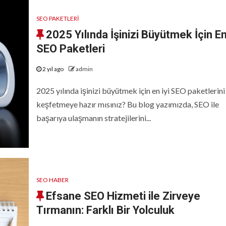
SEO PAKETLERİ
2025 Yılında İşinizi Büyütmek İçin En
SEO Paketleri
2 yıl ago
admin
2025 yılında işinizi büyütmek için en iyi SEO paketlerini
keşfetmeye hazır mısınız? Bu blog yazımızda, SEO ile
başarıya ulaşmanın stratejilerini...
SEO HABER
Efsane SEO Hizmeti ile Zirveye
Tırmanın: Farklı Bir Yolculuk