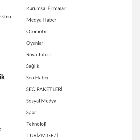
Kurumsal Firmalar
ekten
Medya Haber
Otomobil
Oyunlar
Rüya Tabiri
Sağlık
ik
Seo Haber
SEO PAKETLERİ
Sosyal Medya
Spor
Teknoloji
k
TURİZM GEZİ