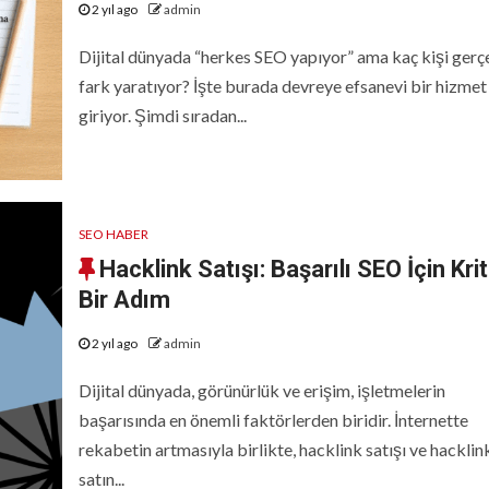
2 yıl ago
admin
Dijital dünyada “herkes SEO yapıyor” ama kaç kişi gerç
fark yaratıyor? İşte burada devreye efsanevi bir hizmet
giriyor. Şimdi sıradan...
SEO HABER
Hacklink Satışı: Başarılı SEO İçin Krit
Bir Adım
2 yıl ago
admin
Dijital dünyada, görünürlük ve erişim, işletmelerin
başarısında en önemli faktörlerden biridir. İnternette
rekabetin artmasıyla birlikte, hacklink satışı ve hacklin
satın...