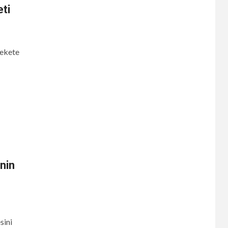
ti
rekete
nin
sini