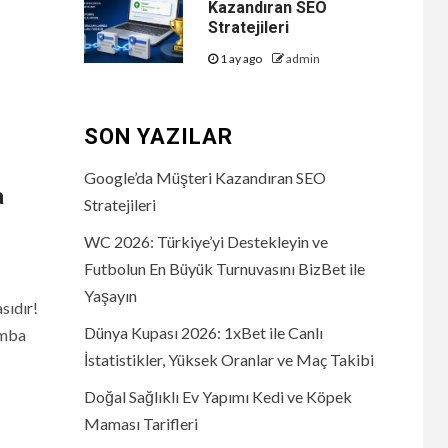
Kazandıran SEO
Stratejileri
1 ay ago
admin
SON YAZILAR
Google’da Müşteri Kazandıran SEO
a
Stratejileri
WC 2026: Türkiye’yi Destekleyin ve
Futbolun En Büyük Turnuvasını BizBet ile
Yaşayın
sıdır!
Dünya Kupası 2026: 1xBet ile Canlı
omba
İstatistikler, Yüksek Oranlar ve Maç Takibi
Doğal Sağlıklı Ev Yapımı Kedi ve Köpek
Maması Tarifleri