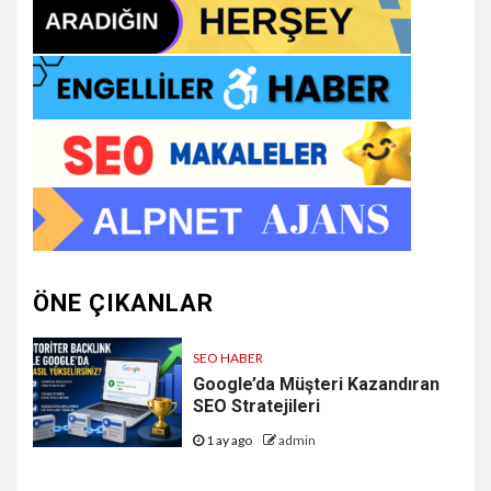
ÖNE ÇIKANLAR
SEO HABER
Google’da Müşteri Kazandıran
SEO Stratejileri
1 ay ago
admin