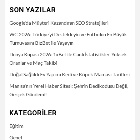
SON YAZILAR
Google’da Müşteri Kazandıran SEO Stratejileri
WC 2026: Türkiye’yi Destekleyin ve Futbolun En Büyük
Turnuvasını BizBet ile Yaşayın
Dünya Kupası 2026: 1xBet ile Canlı İstatistikler, Yüksek
Oranlar ve Maç Takibi
Doğal Sağlıklı Ev Yapımı Kedi ve Köpek Maması Tarifleri
Manisa’nın Yerel Haber Sitesi: Şehrin Dedikodusu Değil,
Gerçek Gündemi!
KATEGORILER
Eğitim
Genel