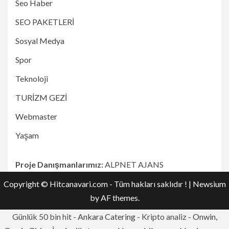
Seo Haber
SEO PAKETLERİ
Sosyal Medya
Spor
Teknoloji
TURİZM GEZİ
Webmaster
Yaşam
Proje Danışmanlarımız:
ALPNET AJANS
Copyright © Hitcanavari.com - Tüm hakları saklıdır !
|
Newsium
by AF themes.
Günlük 50 bin hit -
Ankara Catering
- Kripto analiz -
Onwin,