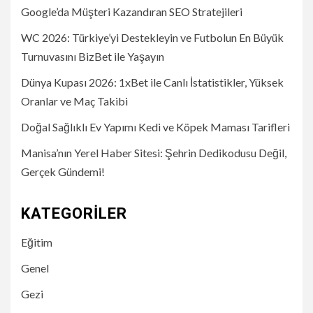
Google’da Müşteri Kazandıran SEO Stratejileri
WC 2026: Türkiye’yi Destekleyin ve Futbolun En Büyük
Turnuvasını BizBet ile Yaşayın
Dünya Kupası 2026: 1xBet ile Canlı İstatistikler, Yüksek
Oranlar ve Maç Takibi
Doğal Sağlıklı Ev Yapımı Kedi ve Köpek Maması Tarifleri
Manisa’nın Yerel Haber Sitesi: Şehrin Dedikodusu Değil,
Gerçek Gündemi!
KATEGORILER
Eğitim
Genel
Gezi