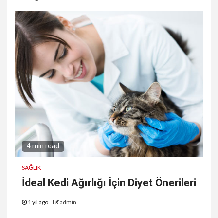
4 min read
SAĞLIK
İdeal Kedi Ağırlığı İçin Diyet Önerileri
1 yıl ago
admin