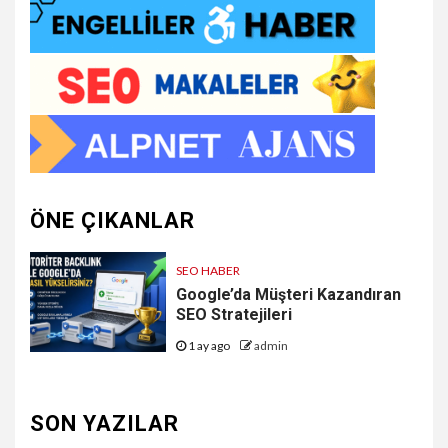
ÖNE ÇIKANLAR
SEO HABER
Google’da Müşteri Kazandıran
SEO Stratejileri
1 ay ago
admin
SON YAZILAR