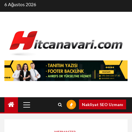
Skip
6 Ağustos 2026
to
content
Primary
Nakliyat SEO Uzmanı
Menu
WEBMASTER