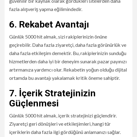
güvenilir bir kaynak olarak gördükleri sitelerden daha
fazla alışveriş yapma eğilimindedir.
6. Rekabet Avantajı
Günlük 5000 hit almak, sizi rakiplerinizin önüne
geçirebilir. Daha fazla ziyaretçi, daha fazla görünürlük ve
daha fazla etkileşim demektir. Bu, rakiplerinizin sunduğu
hizmetlerden daha iyi bir deneyim sunarak pazar payınızı
artırmanıza yardımcı olur. Rekabetin yoğun olduğu dijital
ortamda bu avantajı yakalamak kritik öneme sahiptir.
7. İçerik Stratejinizin
Güçlenmesi
Günlük 5000 hit almak, içerik stratejinizi güçlendirir.
Ziyaretçi geri dönüşleri ve etkileşimleri, hangi tür
içeriklerin daha fazla ilgi gördüğünü anlamanızı sağlar.