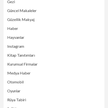
Gezi
Güncel Makaleler
Güzellik Makyaj
Haber
Hayvanlar
Instagram
Kitap Tanıtımları
Kurumsal Firmalar
Medya Haber
Otomobil
Oyunlar
Rüya Tabiri