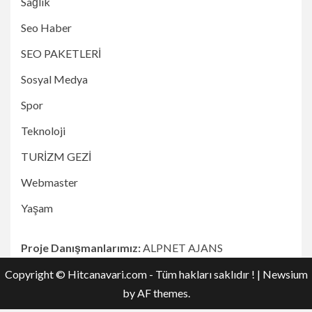
Sağlık
Seo Haber
SEO PAKETLERİ
Sosyal Medya
Spor
Teknoloji
TURİZM GEZİ
Webmaster
Yaşam
Proje Danışmanlarımız:
ALPNET AJANS
Copyright © Hitcanavari.com - Tüm hakları saklıdır !
|
Newsium
by AF themes.