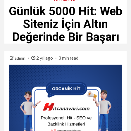
Günlük 5000 Hit: Web
Siteniz İçin Altın
Değerinde Bir Başarı
2 yıl ago
admin
3 min read