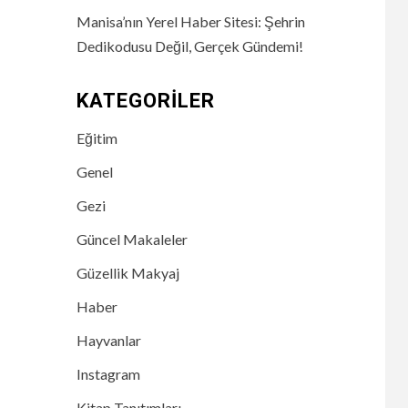
Manisa’nın Yerel Haber Sitesi: Şehrin
Dedikodusu Değil, Gerçek Gündemi!
KATEGORILER
Eğitim
Genel
Gezi
Güncel Makaleler
Güzellik Makyaj
Haber
Hayvanlar
Instagram
Kitap Tanıtımları