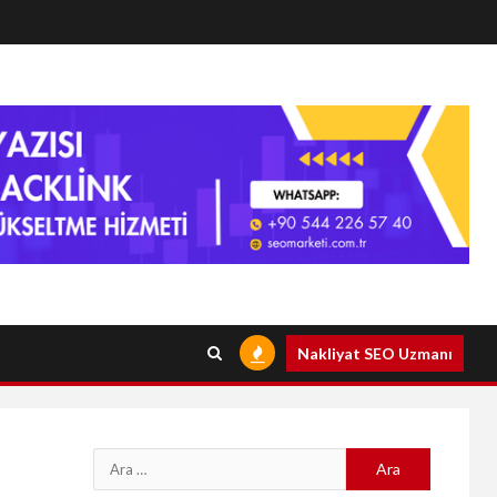
Nakliyat SEO Uzmanı
Arama: