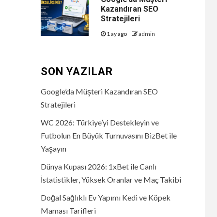
Kazandıran SEO
Stratejileri
1 ay ago
admin
SON YAZILAR
Google’da Müşteri Kazandıran SEO
Stratejileri
WC 2026: Türkiye’yi Destekleyin ve
Futbolun En Büyük Turnuvasını BizBet ile
Yaşayın
Dünya Kupası 2026: 1xBet ile Canlı
İstatistikler, Yüksek Oranlar ve Maç Takibi
Doğal Sağlıklı Ev Yapımı Kedi ve Köpek
Maması Tarifleri