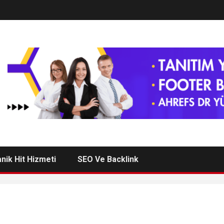
nik Hit Hizmeti
SEO Ve Backlink