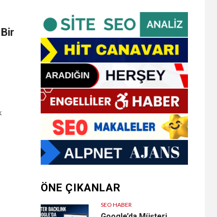
 Bir
k
ÖNE ÇIKANLAR
SEO HABER
Google’da Müşteri