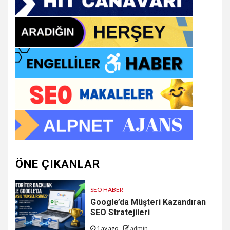
ÖNE ÇIKANLAR
SEO HABER
Google’da Müşteri Kazandıran
SEO Stratejileri
1 ay ago
admin