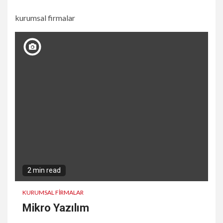
kurumsal firmalar
2 min read
KURUMSAL FIRMALAR
Mikro Yazılım