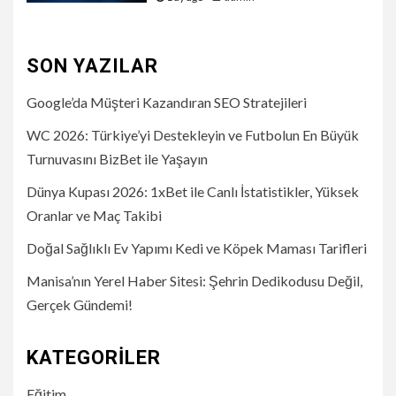
SON YAZILAR
Google’da Müşteri Kazandıran SEO Stratejileri
WC 2026: Türkiye’yi Destekleyin ve Futbolun En Büyük
Turnuvasını BizBet ile Yaşayın
Dünya Kupası 2026: 1xBet ile Canlı İstatistikler, Yüksek
Oranlar ve Maç Takibi
Doğal Sağlıklı Ev Yapımı Kedi ve Köpek Maması Tarifleri
Manisa’nın Yerel Haber Sitesi: Şehrin Dedikodusu Değil,
Gerçek Gündemi!
KATEGORILER
Eğitim