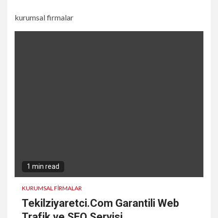
kurumsal firmalar
1 min read
KURUMSAL FIRMALAR
Tekilziyaretci.Com Garantili Web
Trafik ve SEO Servisi