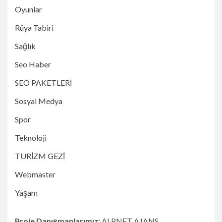
Oyunlar
Rüya Tabiri
Sağlık
Seo Haber
SEO PAKETLERİ
Sosyal Medya
Spor
Teknoloji
TURİZM GEZİ
Webmaster
Yaşam
Proje Danışmanlarımız:
ALPNET AJANS