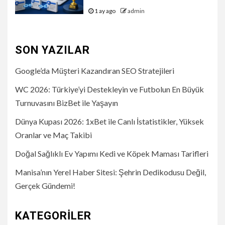
1 ay ago
admin
SON YAZILAR
Google’da Müşteri Kazandıran SEO Stratejileri
WC 2026: Türkiye’yi Destekleyin ve Futbolun En Büyük
Turnuvasını BizBet ile Yaşayın
Dünya Kupası 2026: 1xBet ile Canlı İstatistikler, Yüksek
Oranlar ve Maç Takibi
Doğal Sağlıklı Ev Yapımı Kedi ve Köpek Maması Tarifleri
Manisa’nın Yerel Haber Sitesi: Şehrin Dedikodusu Değil,
Gerçek Gündemi!
KATEGORILER