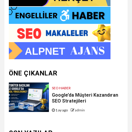
ÖNE ÇIKANLAR
SEO HABER
Google’da Müşteri Kazandıran
SEO Stratejileri
1 ay ago
admin