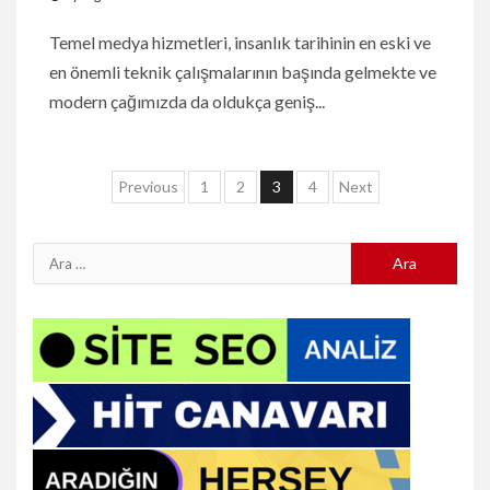
Temel medya hizmetleri, insanlık tarihinin en eski ve
en önemli teknik çalışmalarının başında gelmekte ve
modern çağımızda da oldukça geniş...
Yazı
Previous
1
2
3
4
Next
sayfalaması
Arama: