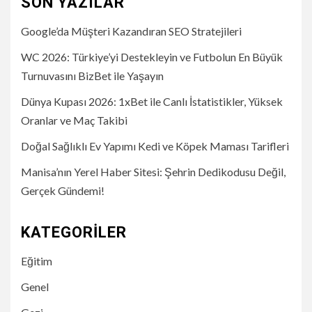
SON YAZILAR
Google’da Müşteri Kazandıran SEO Stratejileri
WC 2026: Türkiye’yi Destekleyin ve Futbolun En Büyük
Turnuvasını BizBet ile Yaşayın
Dünya Kupası 2026: 1xBet ile Canlı İstatistikler, Yüksek
Oranlar ve Maç Takibi
Doğal Sağlıklı Ev Yapımı Kedi ve Köpek Maması Tarifleri
Manisa’nın Yerel Haber Sitesi: Şehrin Dedikodusu Değil,
Gerçek Gündemi!
KATEGORILER
Eğitim
Genel