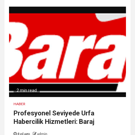
2 min read
HABER
Profesyonel Seviyede Urfa
Habercilik Hizmetleri: Baraj
4 yıl ago
admin