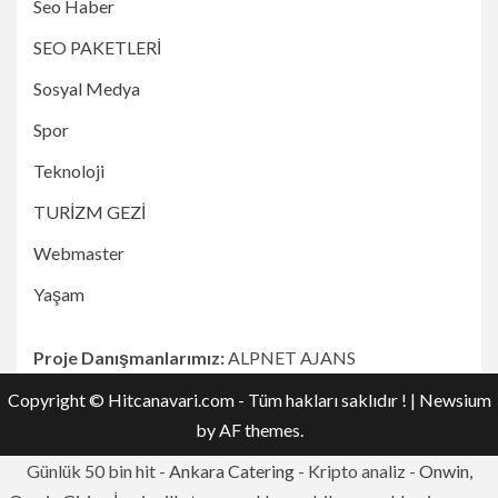
Seo Haber
SEO PAKETLERİ
Sosyal Medya
Spor
Teknoloji
TURİZM GEZİ
Webmaster
Yaşam
Proje Danışmanlarımız:
ALPNET AJANS
Copyright © Hitcanavari.com - Tüm hakları saklıdır !
|
Newsium
by AF themes.
Günlük 50 bin hit -
Ankara Catering
- Kripto analiz -
Onwin,