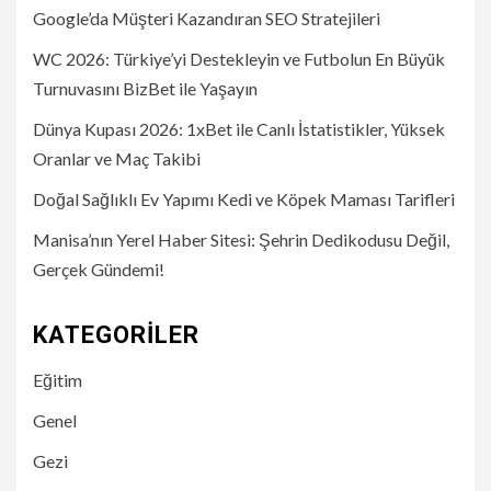
Google’da Müşteri Kazandıran SEO Stratejileri
WC 2026: Türkiye’yi Destekleyin ve Futbolun En Büyük
Turnuvasını BizBet ile Yaşayın
Dünya Kupası 2026: 1xBet ile Canlı İstatistikler, Yüksek
Oranlar ve Maç Takibi
Doğal Sağlıklı Ev Yapımı Kedi ve Köpek Maması Tarifleri
Manisa’nın Yerel Haber Sitesi: Şehrin Dedikodusu Değil,
Gerçek Gündemi!
KATEGORILER
Eğitim
Genel
Gezi