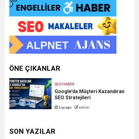
ÖNE ÇIKANLAR
SEO HABER
Google’da Müşteri Kazandıran
SEO Stratejileri
1 ay ago
admin
SON YAZILAR