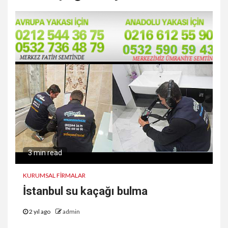
3 min read
KURUMSAL FIRMALAR
İstanbul su kaçağı bulma
2 yıl ago
admin