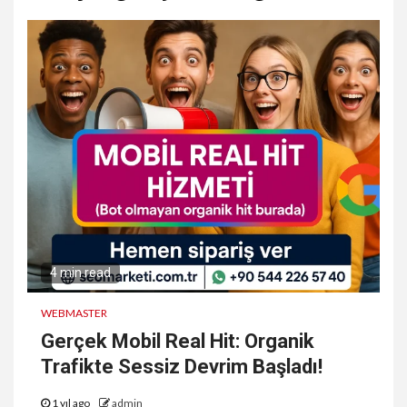
4 min read
WEBMASTER
Gerçek Mobil Real Hit: Organik
Trafikte Sessiz Devrim Başladı!
1 yıl ago
admin