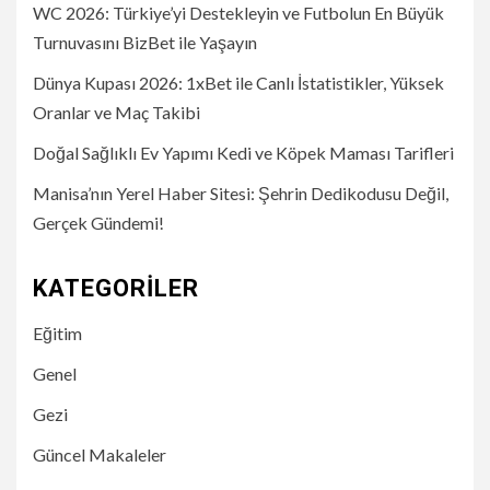
WC 2026: Türkiye’yi Destekleyin ve Futbolun En Büyük
Turnuvasını BizBet ile Yaşayın
Dünya Kupası 2026: 1xBet ile Canlı İstatistikler, Yüksek
Oranlar ve Maç Takibi
Doğal Sağlıklı Ev Yapımı Kedi ve Köpek Maması Tarifleri
Manisa’nın Yerel Haber Sitesi: Şehrin Dedikodusu Değil,
Gerçek Gündemi!
KATEGORILER
Eğitim
Genel
Gezi
Güncel Makaleler