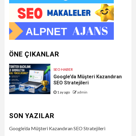
ÖNE ÇIKANLAR
SEO HABER
Google’da Müşteri Kazandıran
SEO Stratejileri
1 ay ago
admin
SON YAZILAR
Google’da Müşteri Kazandıran SEO Stratejileri