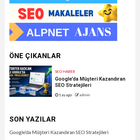
ÖNE ÇIKANLAR
SEO HABER
Google’da Müşteri Kazandıran
SEO Stratejileri
1 ay ago
admin
SON YAZILAR
Google’da Müşteri Kazandıran SEO Stratejileri