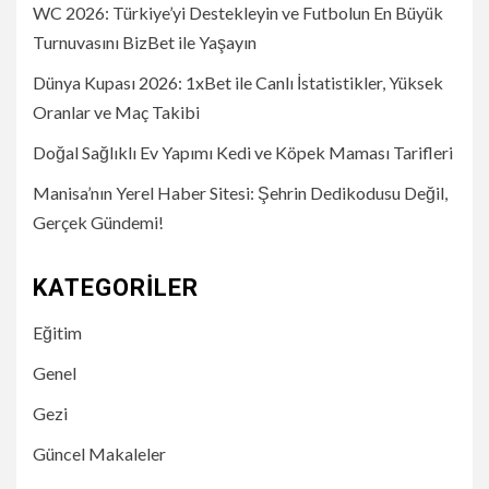
WC 2026: Türkiye’yi Destekleyin ve Futbolun En Büyük
Turnuvasını BizBet ile Yaşayın
Dünya Kupası 2026: 1xBet ile Canlı İstatistikler, Yüksek
Oranlar ve Maç Takibi
Doğal Sağlıklı Ev Yapımı Kedi ve Köpek Maması Tarifleri
Manisa’nın Yerel Haber Sitesi: Şehrin Dedikodusu Değil,
Gerçek Gündemi!
KATEGORILER
Eğitim
Genel
Gezi
Güncel Makaleler