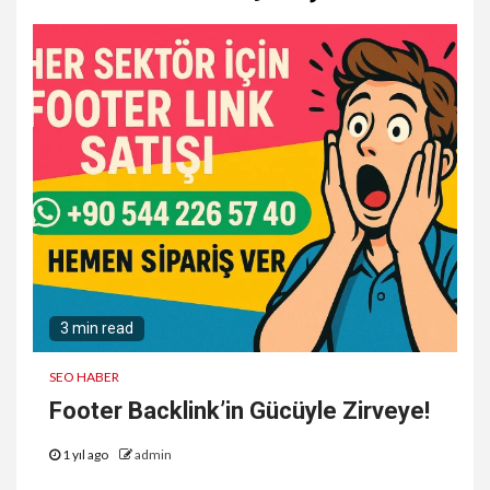
3 min read
SEO HABER
Footer Backlink’in Gücüyle Zirveye!
1 yıl ago
admin