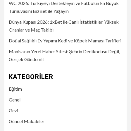
WC 2026: Türkiye’yi Destekleyin ve Futbolun En Büyük
Turnuvasını BizBet ile Yaşayın
Dünya Kupası 2026: 1xBet ile Canlı İstatistikler, Yüksek
Oranlar ve Maç Takibi
Doğal Sağlıklı Ev Yapımı Kedi ve Köpek Maması Tarifleri
Manisa’nın Yerel Haber Sitesi: Şehrin Dedikodusu Değil,
Gerçek Gündemi!
KATEGORILER
Eğitim
Genel
Gezi
Güncel Makaleler