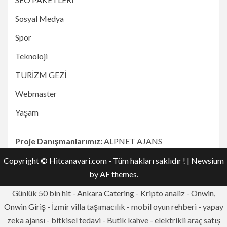
Sosyal Medya
Spor
Teknoloji
TURİZM GEZİ
Webmaster
Yaşam
Proje Danışmanlarımız:
ALPNET AJANS
Copyright © Hitcanavari.com - Tüm hakları saklıdır !
|
Newsium
by AF themes.
Günlük 50 bin hit -
Ankara Catering
- Kripto analiz -
Onwin,
Onwin Giriş
- İzmir villa taşımacılık - mobil oyun rehberi - yapay
zeka ajansı - bitkisel tedavi - Butik kahve - elektrikli araç satış