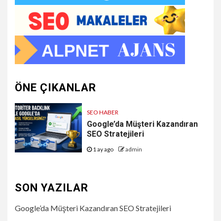
ÖNE ÇIKANLAR
SEO HABER
Google’da Müşteri Kazandıran
SEO Stratejileri
1 ay ago
admin
SON YAZILAR
Google’da Müşteri Kazandıran SEO Stratejileri