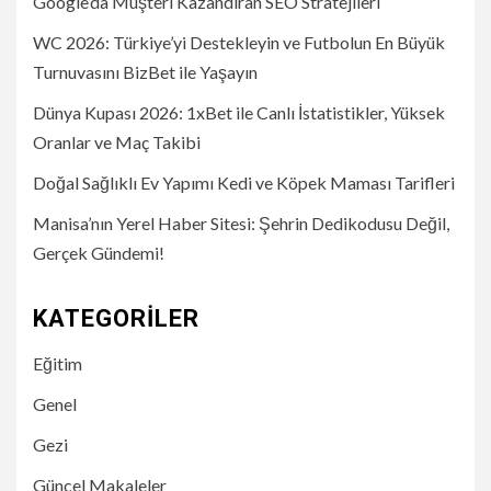
Google’da Müşteri Kazandıran SEO Stratejileri
WC 2026: Türkiye’yi Destekleyin ve Futbolun En Büyük
Turnuvasını BizBet ile Yaşayın
Dünya Kupası 2026: 1xBet ile Canlı İstatistikler, Yüksek
Oranlar ve Maç Takibi
Doğal Sağlıklı Ev Yapımı Kedi ve Köpek Maması Tarifleri
Manisa’nın Yerel Haber Sitesi: Şehrin Dedikodusu Değil,
Gerçek Gündemi!
KATEGORILER
Eğitim
Genel
Gezi
Güncel Makaleler