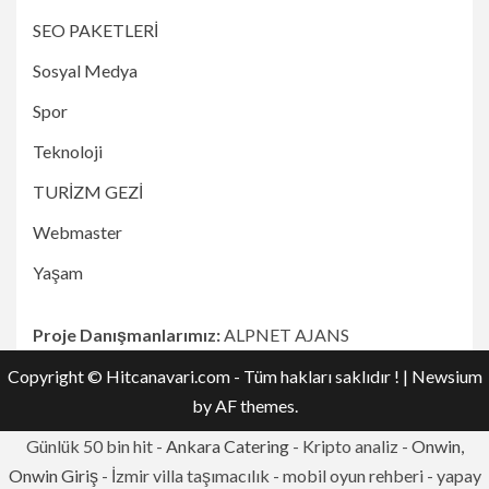
SEO PAKETLERİ
Sosyal Medya
Spor
Teknoloji
TURİZM GEZİ
Webmaster
Yaşam
Proje Danışmanlarımız:
ALPNET AJANS
Copyright © Hitcanavari.com - Tüm hakları saklıdır !
|
Newsium
by AF themes.
Günlük 50 bin hit -
Ankara Catering
- Kripto analiz -
Onwin,
Onwin Giriş
- İzmir villa taşımacılık - mobil oyun rehberi - yapay