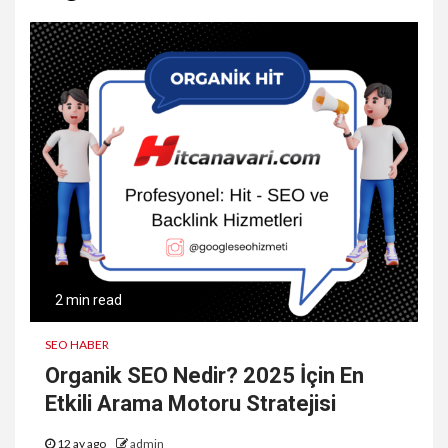
2 min read
SEO HABER
Organik SEO Nedir? 2025 İçin En
Etkili Arama Motoru Stratejisi
12 ay ago
admin