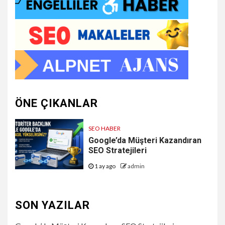
ÖNE ÇIKANLAR
SEO HABER
Google’da Müşteri Kazandıran
SEO Stratejileri
1 ay ago
admin
SON YAZILAR