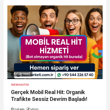
4 min read
WEBMASTER
Gerçek Mobil Real Hit: Organik
Trafikte Sessiz Devrim Başladı!
1 yıl ago
admin