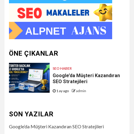
ÖNE ÇIKANLAR
SEO HABER
Google’da Müşteri Kazandıran
SEO Stratejileri
1 ay ago
admin
SON YAZILAR
Google’da Müşteri Kazandıran SEO Stratejileri