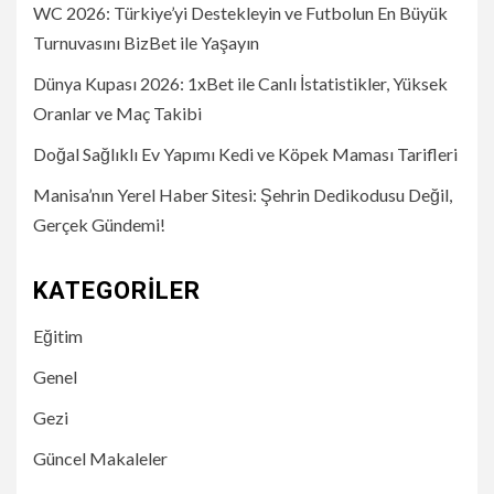
WC 2026: Türkiye’yi Destekleyin ve Futbolun En Büyük
Turnuvasını BizBet ile Yaşayın
Dünya Kupası 2026: 1xBet ile Canlı İstatistikler, Yüksek
Oranlar ve Maç Takibi
Doğal Sağlıklı Ev Yapımı Kedi ve Köpek Maması Tarifleri
Manisa’nın Yerel Haber Sitesi: Şehrin Dedikodusu Değil,
Gerçek Gündemi!
KATEGORILER
Eğitim
Genel
Gezi
Güncel Makaleler