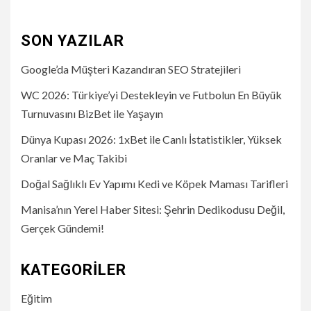
SON YAZILAR
Google’da Müşteri Kazandıran SEO Stratejileri
WC 2026: Türkiye’yi Destekleyin ve Futbolun En Büyük
Turnuvasını BizBet ile Yaşayın
Dünya Kupası 2026: 1xBet ile Canlı İstatistikler, Yüksek
Oranlar ve Maç Takibi
Doğal Sağlıklı Ev Yapımı Kedi ve Köpek Maması Tarifleri
Manisa’nın Yerel Haber Sitesi: Şehrin Dedikodusu Değil,
Gerçek Gündemi!
KATEGORILER
Eğitim