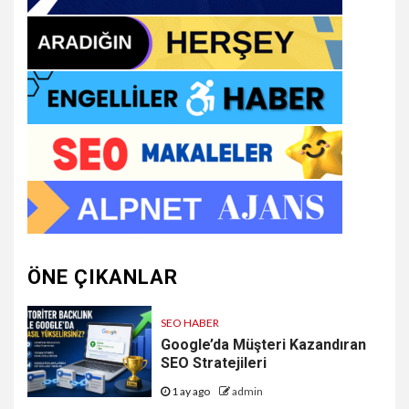
ÖNE ÇIKANLAR
SEO HABER
Google’da Müşteri Kazandıran
SEO Stratejileri
1 ay ago
admin