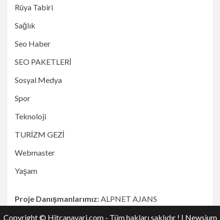
Rüya Tabiri
Sağlık
Seo Haber
SEO PAKETLERİ
Sosyal Medya
Spor
Teknoloji
TURİZM GEZİ
Webmaster
Yaşam
Proje Danışmanlarımız:
ALPNET AJANS
Copyright © Hitcanavari.com - Tüm hakları saklıdır !
|
Newsium