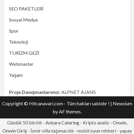
SEO PAKETLERİ
Sosyal Medya
Spor
Teknoloji
TURİZM GEZİ
Webmaster
Yaşam
Proje Danışmanlarımız:
ALPNET AJANS
Copyright © Hitcanavari.com - Tüm hakları saklıdır !
|
Newsium
by AF themes.
Günlük 50 bin hit -
Ankara Catering
- Kripto analiz -
Onwin,
Onwin Giriş
- İzmir villa taşımacılık - mobil oyun rehberi - yapay