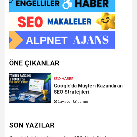
ÖNE ÇIKANLAR
SEO HABER
Google’da Müşteri Kazandıran
SEO Stratejileri
1 ay ago
admin
SON YAZILAR