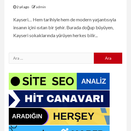
2 yıl ago
admin
Kayseri… Hem tarihiyle hem de modern yaşantısıyla
insanın içini ısıtan bir şehir. Burada doğup büyüyen,
Kayseri sokaklarında yürüyen herkes bilir...
Arama: