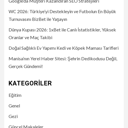
Google’da Müşteri Kazandıran SEO Stratejileri
WC 2026: Türkiye’yi Destekleyin ve Futbolun En Büyük
Turnuvasını BizBet ile Yaşayın
Dünya Kupası 2026: 1xBet ile Canlı İstatistikler, Yüksek
Oranlar ve Maç Takibi
Doğal Sağlıklı Ev Yapımı Kedi ve Köpek Maması Tarifleri
Manisa’nın Yerel Haber Sitesi: Şehrin Dedikodusu Değil,
Gerçek Gündemi!
KATEGORILER
Eğitim
Genel
Gezi
Güncel Makaleler