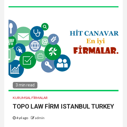
3 min read
KURUMSAL FIRMALAR
TOPO LAW FİRM ISTANBUL TURKEY
4 yıl ago
admin