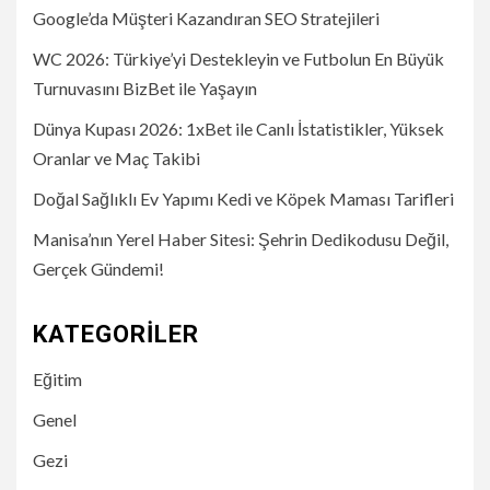
Google’da Müşteri Kazandıran SEO Stratejileri
WC 2026: Türkiye’yi Destekleyin ve Futbolun En Büyük
Turnuvasını BizBet ile Yaşayın
Dünya Kupası 2026: 1xBet ile Canlı İstatistikler, Yüksek
Oranlar ve Maç Takibi
Doğal Sağlıklı Ev Yapımı Kedi ve Köpek Maması Tarifleri
Manisa’nın Yerel Haber Sitesi: Şehrin Dedikodusu Değil,
Gerçek Gündemi!
KATEGORILER
Eğitim
Genel
Gezi