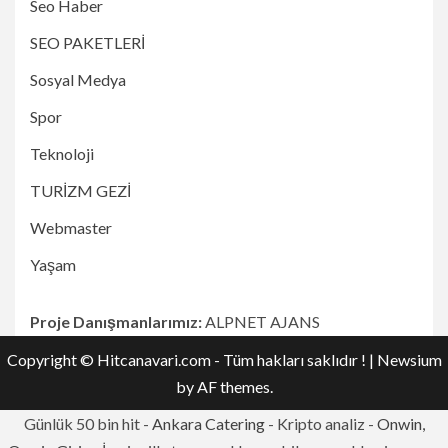
Seo Haber
SEO PAKETLERİ
Sosyal Medya
Spor
Teknoloji
TURİZM GEZİ
Webmaster
Yaşam
Proje Danışmanlarımız:
ALPNET AJANS
Copyright © Hitcanavari.com - Tüm hakları saklıdır !
|
Newsium
by AF themes.
Günlük 50 bin hit -
Ankara Catering
- Kripto analiz -
Onwin,