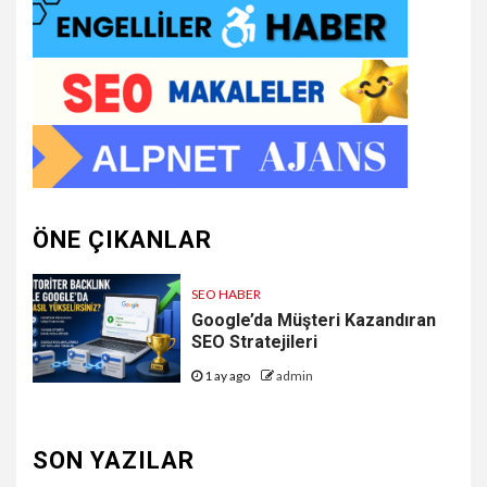
ÖNE ÇIKANLAR
SEO HABER
Google’da Müşteri Kazandıran
SEO Stratejileri
1 ay ago
admin
SON YAZILAR