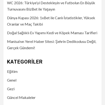
WC 2026: Türkiye’yi Destekleyin ve Futbolun En Büyük
Turnuvasını BizBet ile Yaşayın
Dünya Kupası 2026: 1xBet ile Canlı İstatistikler, Yüksek
Oranlar ve Maç Takibi
Doğal Sağlıklı Ev Yapımı Kedi ve Köpek Maması Tarifleri
Manisa’nın Yerel Haber Sitesi: Şehrin Dedikodusu Değil,
Gerçek Gündemi!
KATEGORILER
Eğitim
Genel
Gezi
Güncel Makaleler