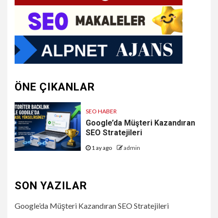
ÖNE ÇIKANLAR
SEO HABER
Google’da Müşteri Kazandıran
SEO Stratejileri
1 ay ago
admin
SON YAZILAR
Google’da Müşteri Kazandıran SEO Stratejileri