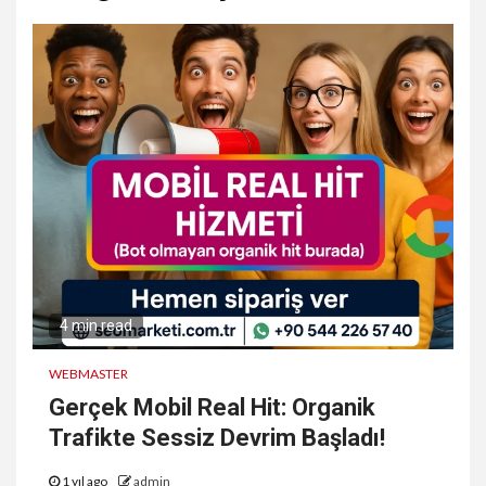
4 min read
WEBMASTER
Gerçek Mobil Real Hit: Organik
Trafikte Sessiz Devrim Başladı!
1 yıl ago
admin