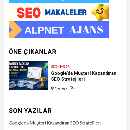
ÖNE ÇIKANLAR
SEO HABER
Google’da Müşteri Kazandıran
SEO Stratejileri
1 ay ago
admin
SON YAZILAR
Google’da Müşteri Kazandıran SEO Stratejileri