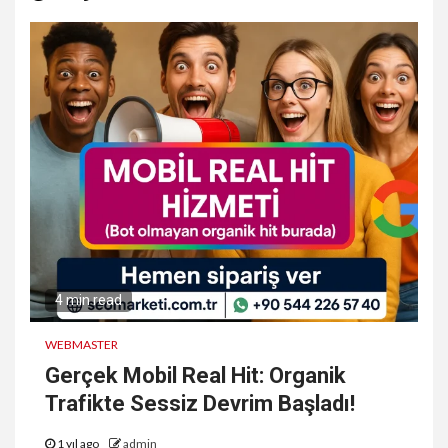
4 min read
WEBMASTER
Gerçek Mobil Real Hit: Organik
Trafikte Sessiz Devrim Başladı!
1 yıl ago
admin