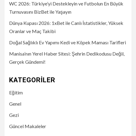
WC 2026: Türkiye’yi Destekleyin ve Futbolun En Büyük
Turnuvasını BizBet ile Yaşayın
Dünya Kupası 2026: 1xBet ile Canlı İstatistikler, Yüksek
Oranlar ve Maç Takibi
Doğal Sağlıklı Ev Yapımı Kedi ve Köpek Maması Tarifleri
Manisa’nın Yerel Haber Sitesi: Şehrin Dedikodusu Değil,
Gerçek Gündemi!
KATEGORILER
Eğitim
Genel
Gezi
Güncel Makaleler