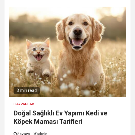
3 min read
HAYVANLAR
Doğal Sağlıklı Ev Yapımı Kedi ve
Köpek Maması Tarifleri
2 ay ago
admin