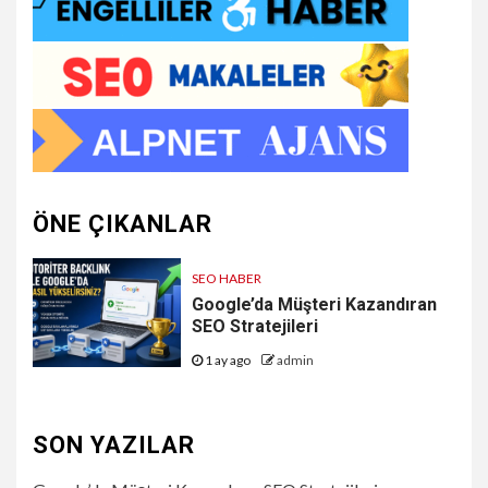
ÖNE ÇIKANLAR
SEO HABER
Google’da Müşteri Kazandıran
SEO Stratejileri
1 ay ago
admin
SON YAZILAR