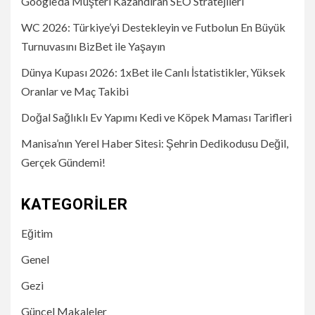
Google’da Müşteri Kazandıran SEO Stratejileri
WC 2026: Türkiye’yi Destekleyin ve Futbolun En Büyük
Turnuvasını BizBet ile Yaşayın
Dünya Kupası 2026: 1xBet ile Canlı İstatistikler, Yüksek
Oranlar ve Maç Takibi
Doğal Sağlıklı Ev Yapımı Kedi ve Köpek Maması Tarifleri
Manisa’nın Yerel Haber Sitesi: Şehrin Dedikodusu Değil,
Gerçek Gündemi!
KATEGORILER
Eğitim
Genel
Gezi
Güncel Makaleler