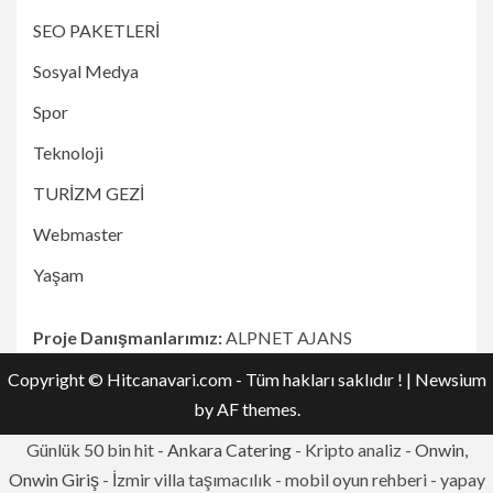
SEO PAKETLERİ
Sosyal Medya
Spor
Teknoloji
TURİZM GEZİ
Webmaster
Yaşam
Proje Danışmanlarımız:
ALPNET AJANS
Copyright © Hitcanavari.com - Tüm hakları saklıdır !
|
Newsium
by AF themes.
Günlük 50 bin hit -
Ankara Catering
- Kripto analiz -
Onwin,
Onwin Giriş
- İzmir villa taşımacılık - mobil oyun rehberi - yapay