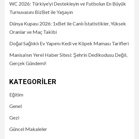
WC 2026: Türkiye’yi Destekleyin ve Futbolun En Büyük
Turnuvasını BizBet ile Yaşayın
Dünya Kupası 2026: 1xBet ile Canlı İstatistikler, Yüksek
Oranlar ve Maç Takibi
Doğal Sağlıklı Ev Yapımı Kedi ve Köpek Maması Tarifleri
Manisa’nın Yerel Haber Sitesi: Şehrin Dedikodusu Değil,
Gerçek Gündemi!
KATEGORILER
Eğitim
Genel
Gezi
Güncel Makaleler