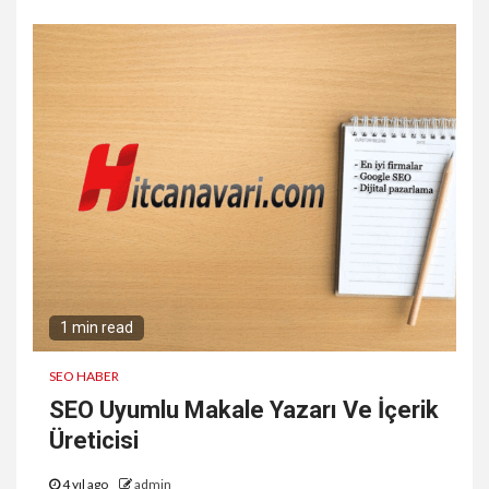
1 min read
SEO HABER
SEO Uyumlu Makale Yazarı Ve İçerik
Üreticisi
4 yıl ago
admin