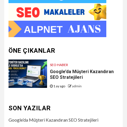
ÖNE ÇIKANLAR
SEO HABER
Google’da Müşteri Kazandıran
SEO Stratejileri
1 ay ago
admin
SON YAZILAR
Google’da Müşteri Kazandıran SEO Stratejileri