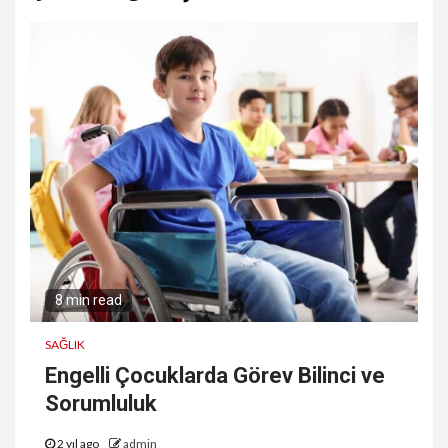
8 min read
SAĞLIK
Engelli Çocuklarda Görev Bilinci ve
Sorumluluk
2 yıl ago
admin