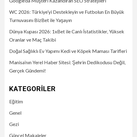
Google’da Müşteri Kazandıran SEO Stratejileri
WC 2026: Türkiye’yi Destekleyin ve Futbolun En Büyük
Turnuvasını BizBet ile Yaşayın
Dünya Kupası 2026: 1xBet ile Canlı İstatistikler, Yüksek
Oranlar ve Maç Takibi
Doğal Sağlıklı Ev Yapımı Kedi ve Köpek Maması Tarifleri
Manisa’nın Yerel Haber Sitesi: Şehrin Dedikodusu Değil,
Gerçek Gündemi!
KATEGORILER
Eğitim
Genel
Gezi
Güncel Makaleler