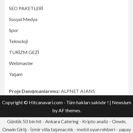
SEO PAKETLERİ
Sosyal Medya
Spor
Teknoloji
TURİZM GEZİ
Webmaster
Yaşam
Proje Danışmanlarımız:
ALPNET AJANS
Copyright © Hitcanavari.com - Tüm hakları saklıdır !
|
Newsium
by AF themes.
Günlük 50 bin hit -
Ankara Catering
- Kripto analiz -
Onwin,
Onwin Giriş
- İzmir villa taşımacılık - mobil oyun rehberi - yapay