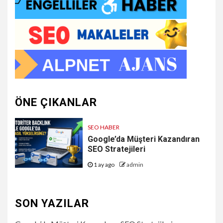
ÖNE ÇIKANLAR
SEO HABER
Google’da Müşteri Kazandıran
SEO Stratejileri
1 ay ago
admin
SON YAZILAR