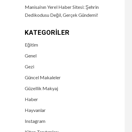
Manisa’nın Yerel Haber Sitesi: Şehrin
Dedikodusu Değil, Gerçek Gündemi!
KATEGORILER
Eğitim
Genel
Gezi
Güncel Makaleler
Güzellik Makyaj
Haber
Hayvanlar
Instagram
Kitap Tanıtımları