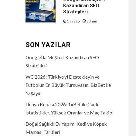
Kazandıran SEO
Stratejileri
1 ay ago
admin
SON YAZILAR
Google’da Müşteri Kazandıran SEO
Stratejileri
WC 2026: Türkiye’yi Destekleyin ve
Futbolun En Büyük Turnuvasını BizBet ile
Yaşayın
Dünya Kupası 2026: 1xBet ile Canlı
İstatistikler, Yüksek Oranlar ve Maç Takibi
Doğal Sağlıklı Ev Yapımı Kedi ve Köpek
Maması Tarifleri