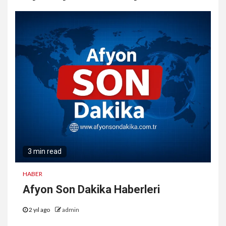
3 min read
HABER
Afyon Son Dakika Haberleri
2 yıl ago
admin