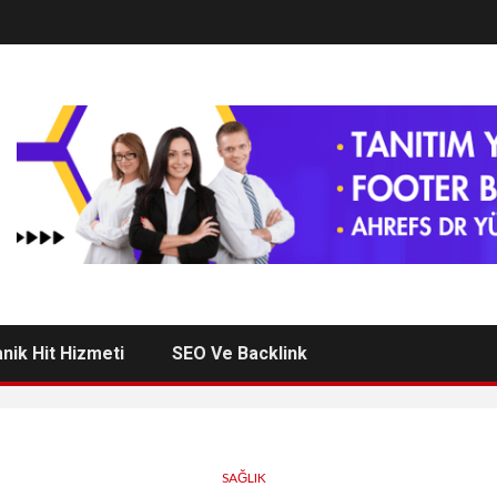
nik Hit Hizmeti
SEO Ve Backlink
SAĞLIK