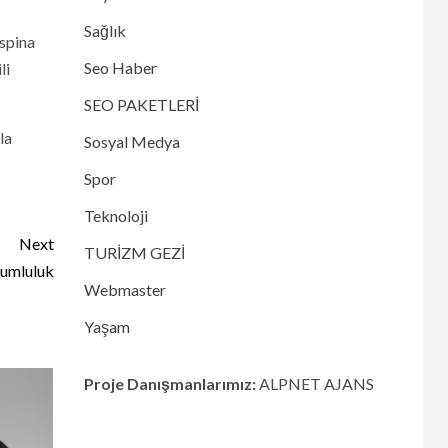
Sağlık
 spina
Seo Haber
li
SEO PAKETLERİ
la
Sosyal Medya
Spor
Teknoloji
Next
TURİZM GEZİ
rumluluk
Webmaster
Yaşam
Proje Danışmanlarımız:
ALPNET AJANS