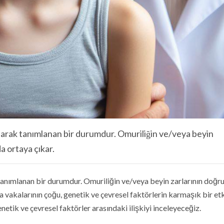
 olarak tanımlanan bir durumdur. Omuriliğin ve/veya beyin
a ortaya çıkar.
 tanımlanan bir durumdur. Omuriliğin ve/veya beyin zarlarının doğru
vakalarının çoğu, genetik ve çevresel faktörlerin karmaşık bir et
etik ve çevresel faktörler arasındaki ilişkiyi inceleyeceğiz.