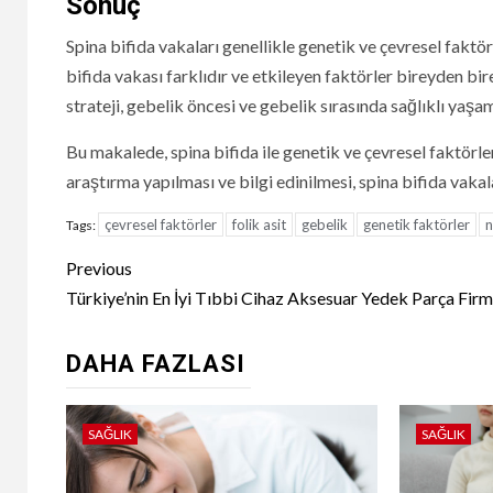
Sonuç
Spina bifida vakaları genellikle genetik ve çevresel fakt
bifida vakası farklıdır ve etkileyen faktörler bireyden bire
strateji, gebelik öncesi ve gebelik sırasında sağlıklı yaş
Bu makalede, spina bifida ile genetik ve çevresel faktörle
araştırma yapılması ve bilgi edinilmesi, spina bifida vakal
çevresel faktörler
folik asit
gebelik
genetik faktörler
n
Tags:
Continue
Previous
Reading
Türkiye’nin En İyi Tıbbi Cihaz Aksesuar Yedek Parça Firm
DAHA FAZLASI
SAĞLIK
SAĞLIK