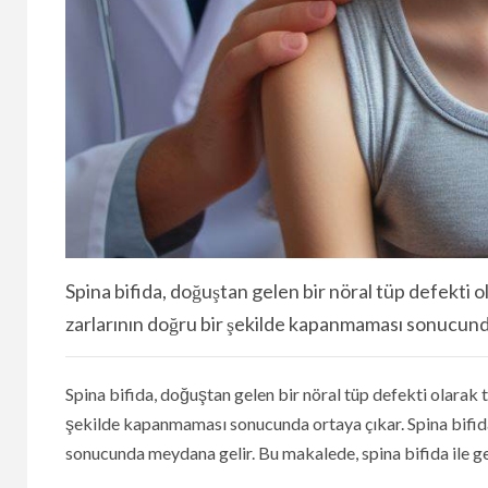
Spina bifida, doğuştan gelen bir nöral tüp defekti
zarlarının doğru bir şekilde kapanmaması sonucund
Spina bifida, doğuştan gelen bir nöral tüp defekti olarak
şekilde kapanmaması sonucunda ortaya çıkar. Spina bifida 
sonucunda meydana gelir. Bu makalede, spina bifida ile gen