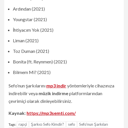
Ardından (2021)
Youngstar (2021)
İhtiyacım Yok (2021)
Liman (2021)
Toz Duman (2021)
Bonita (ft. Reynmen) (2021)
Bilmem Mi? (2021)
Sefo’nun şarkılarını
mp3 indir
yöntemleriyle cihazınıza
indirebilir veya
müzik indirme
platformlarından
çevrimiçi olarak dinleyebilirsiniz.
Kaynak:
https://mp3semti.com/
rapçi
Şarkıcı Sefo Kimdir?
sefo
Sefo'nun Şarkıları
Tags: