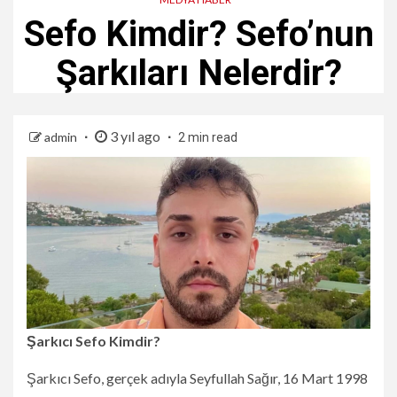
Sefo Kimdir? Sefo’nun
Şarkıları Nelerdir?
3 yıl ago
admin
2 min read
Şarkıcı Sefo Kimdir?
Şarkıcı Sefo, gerçek adıyla Seyfullah Sağır, 16 Mart 1998