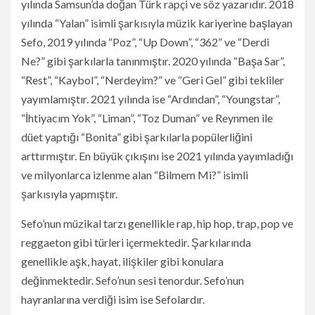
yılında Samsun’da doğan Türk rapçi ve söz yazarıdır. 2018
yılında “Yalan” isimli şarkısıyla müzik kariyerine başlayan
Sefo, 2019 yılında “Poz”, “Up Down”, “362” ve “Derdi
Ne?” gibi şarkılarla tanınmıştır. 2020 yılında “Başa Sar”,
“Rest”, “Kaybol”, “Nerdeyim?” ve “Geri Gel” gibi tekliler
yayımlamıştır. 2021 yılında ise “Ardından”, “Youngstar”,
“İhtiyacım Yok”, “Liman”, “Toz Duman” ve Reynmen ile
düet yaptığı “Bonita” gibi şarkılarla popülerliğini
arttırmıştır. En büyük çıkışını ise 2021 yılında yayımladığı
ve milyonlarca izlenme alan “Bilmem Mi?” isimli
şarkısıyla yapmıştır.
Sefo’nun müzikal tarzı genellikle rap, hip hop, trap, pop ve
reggaeton gibi türleri içermektedir. Şarkılarında
genellikle aşk, hayat, ilişkiler gibi konulara
değinmektedir. Sefo’nun sesi tenordur. Sefo’nun
hayranlarına verdiği isim ise Sefolardır.