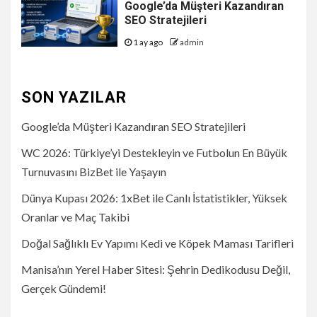
Google’da Müşteri Kazandıran
SEO Stratejileri
1 ay ago
admin
SON YAZILAR
Google’da Müşteri Kazandıran SEO Stratejileri
WC 2026: Türkiye’yi Destekleyin ve Futbolun En Büyük
Turnuvasını BizBet ile Yaşayın
Dünya Kupası 2026: 1xBet ile Canlı İstatistikler, Yüksek
Oranlar ve Maç Takibi
Doğal Sağlıklı Ev Yapımı Kedi ve Köpek Maması Tarifleri
Manisa’nın Yerel Haber Sitesi: Şehrin Dedikodusu Değil,
Gerçek Gündemi!