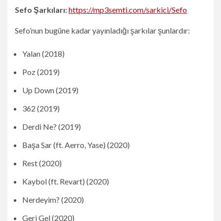
Sefo Şarkıları:
https://mp3semti.com/sarkici/Sefo
Sefo’nun bugüne kadar yayınladığı şarkılar şunlardır:
Yalan (2018)
Poz (2019)
Up Down (2019)
362 (2019)
Derdi Ne? (2019)
Başa Sar (ft. Aerro, Yase) (2020)
Rest (2020)
Kaybol (ft. Revart) (2020)
Nerdeyim? (2020)
Geri Gel (2020)