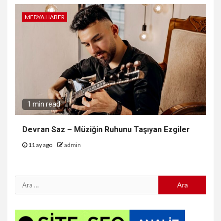
MEDYA HABER
1 min read
Devran Saz – Müziğin Ruhunu Taşıyan Ezgiler
11 ay ago
admin
Arama: