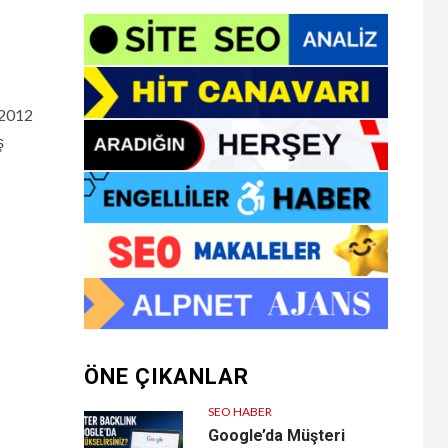
 2012
ş
ÖNE ÇIKANLAR
SEO HABER
Google’da Müşteri