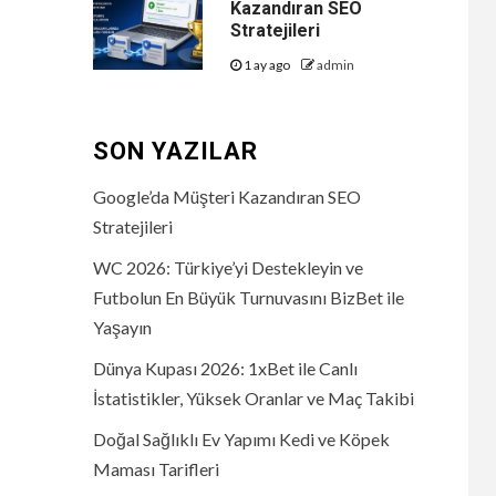
Kazandıran SEO
Stratejileri
1 ay ago
admin
SON YAZILAR
Google’da Müşteri Kazandıran SEO
Stratejileri
WC 2026: Türkiye’yi Destekleyin ve
Futbolun En Büyük Turnuvasını BizBet ile
Yaşayın
Dünya Kupası 2026: 1xBet ile Canlı
İstatistikler, Yüksek Oranlar ve Maç Takibi
Doğal Sağlıklı Ev Yapımı Kedi ve Köpek
Maması Tarifleri