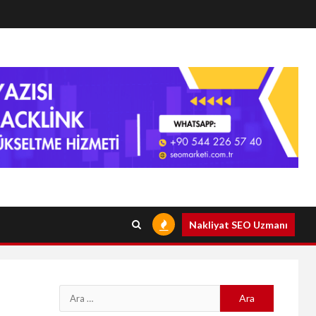
Nakliyat SEO Uzmanı
Arama: