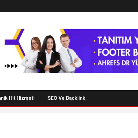
nik Hit Hizmeti
SEO Ve Backlink