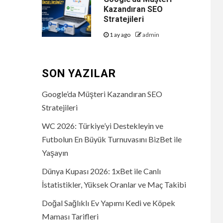
Kazandıran SEO
Stratejileri
1 ay ago
admin
SON YAZILAR
Google’da Müşteri Kazandıran SEO
Stratejileri
WC 2026: Türkiye’yi Destekleyin ve
Futbolun En Büyük Turnuvasını BizBet ile
Yaşayın
Dünya Kupası 2026: 1xBet ile Canlı
İstatistikler, Yüksek Oranlar ve Maç Takibi
Doğal Sağlıklı Ev Yapımı Kedi ve Köpek
Maması Tarifleri