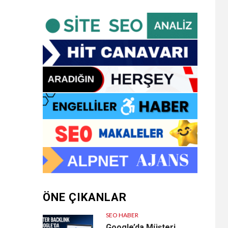
ÖNE ÇIKANLAR
SEO HABER
Google’da Müşteri