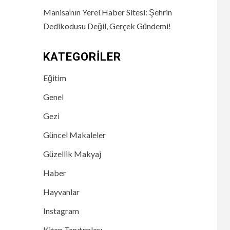
Manisa’nın Yerel Haber Sitesi: Şehrin
Dedikodusu Değil, Gerçek Gündemi!
KATEGORILER
Eğitim
Genel
Gezi
Güncel Makaleler
Güzellik Makyaj
Haber
Hayvanlar
Instagram
Kitap Tanıtımları