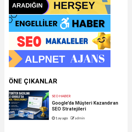
ÖNE ÇIKANLAR
SEO HABER
Google’da Müşteri Kazandıran
SEO Stratejileri
1 ay ago
admin