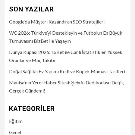
SON YAZILAR
Google’da Müşteri Kazandıran SEO Stratejileri
WC 2026: Türkiye’yi Destekleyin ve Futbolun En Büyük
Turnuvasını BizBet ile Yaşayın
Dünya Kupası 2026: 1xBet ile Canlı İstatistikler, Yüksek
Oranlar ve Maç Takibi
Doğal Sağlıklı Ev Yapımı Kedi ve Köpek Maması Tarifleri
Manisa’nın Yerel Haber Sitesi: Şehrin Dedikodusu Değil,
Gerçek Gündemi!
KATEGORILER
Eğitim
Genel