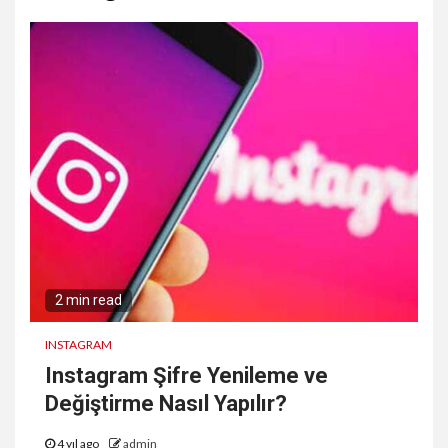
2 min read
INSTAGRAM
Instagram Şifre Yenileme ve
Değiştirme Nasıl Yapılır?
4 yıl ago
admin