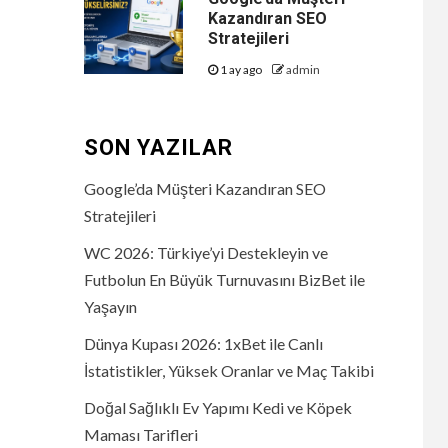
Kazandıran SEO
Stratejileri
1 ay ago
admin
SON YAZILAR
Google’da Müşteri Kazandıran SEO
Stratejileri
WC 2026: Türkiye’yi Destekleyin ve
Futbolun En Büyük Turnuvasını BizBet ile
Yaşayın
Dünya Kupası 2026: 1xBet ile Canlı
İstatistikler, Yüksek Oranlar ve Maç Takibi
Doğal Sağlıklı Ev Yapımı Kedi ve Köpek
Maması Tarifleri