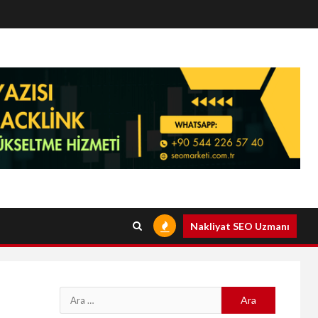
Nakliyat SEO Uzmanı
Arama: