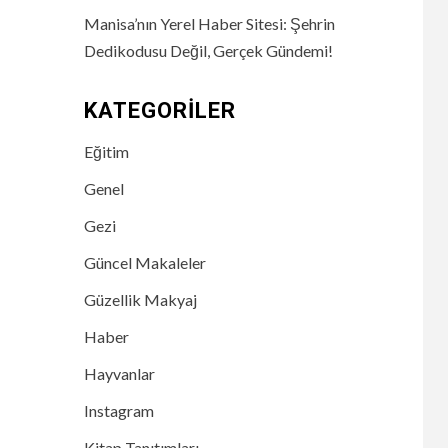
Manisa’nın Yerel Haber Sitesi: Şehrin
Dedikodusu Değil, Gerçek Gündemi!
KATEGORILER
Eğitim
Genel
Gezi
Güncel Makaleler
Güzellik Makyaj
Haber
Hayvanlar
Instagram
Kitap Tanıtımları